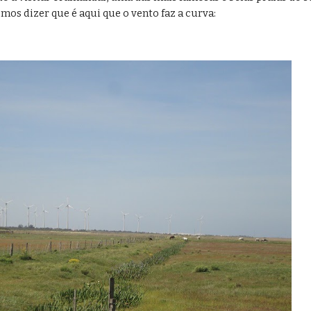
mos dizer que é aqui que o vento faz a curva: