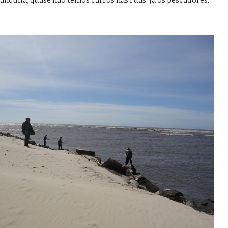
tranquila, quase não temos carros nas ruas. Já os pescadores: