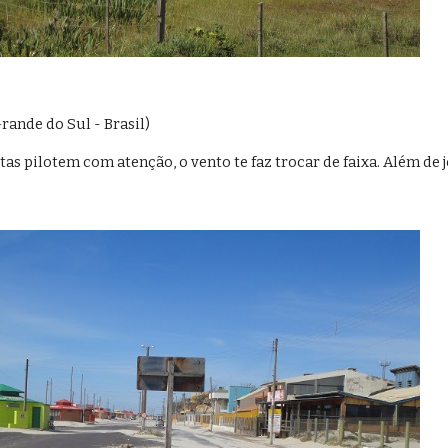
rande do Sul - Brasil)
as pilotem com atenção, o vento te faz trocar de faixa. Além de j