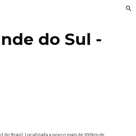
ion
nde do Sul - 
l do Brasil. Localizada a pouco mais de 100km de 