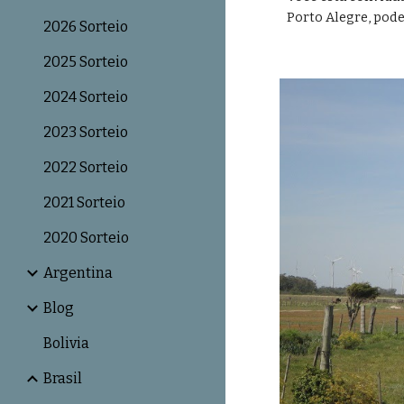
Porto Alegre, pode
2026 Sorteio
2025 Sorteio
2024 Sorteio
2023 Sorteio
2022 Sorteio
2021 Sorteio
2020 Sorteio
Argentina
Blog
Bolivia
Brasil