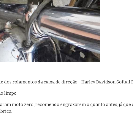
 dos rolamentos da caixa de direção - Harley Davidson Softail 
ho limpo.
aram moto zero, recomendo engraxarem o quanto antes, já que 
ábrica.