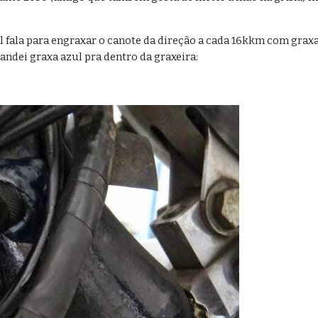
 fala para engraxar o canote da direção a cada 16kkm com graxa 
ndei graxa azul pra dentro da graxeira: