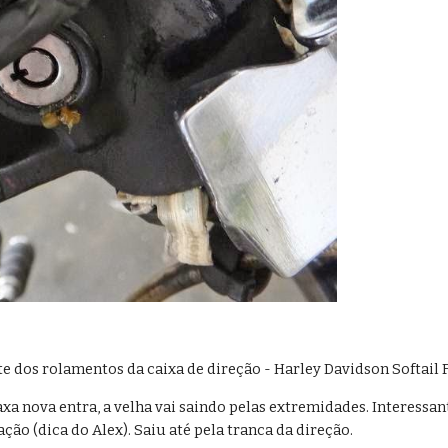
 dos rolamentos da caixa de direção - Harley Davidson Softail 
xa nova entra, a velha vai saindo pelas extremidades. Interessante
ão (dica do Alex). Saiu até pela tranca da direção. 