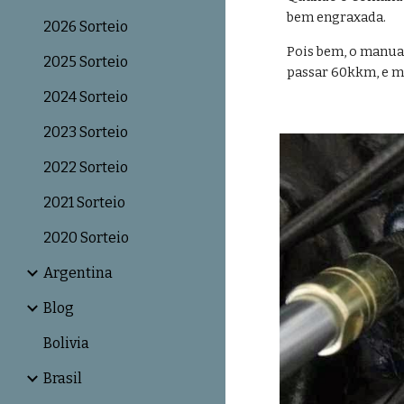
bem engraxada.
2026 Sorteio
Pois bem, o manual
2025 Sorteio
passar 60kkm, e ma
2024 Sorteio
2023 Sorteio
2022 Sorteio
2021 Sorteio
2020 Sorteio
Argentina
Blog
Bolivia
Brasil