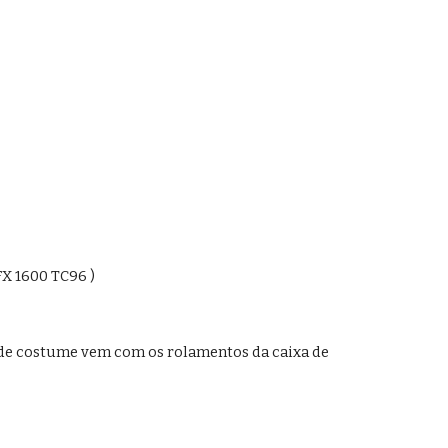
FX 1600 TC96 )
de costume vem com os rolamentos da caixa de 