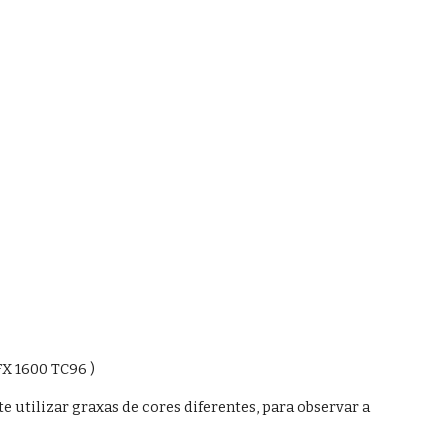
FX 1600 TC96 )
 utilizar graxas de cores diferentes, para observar a 