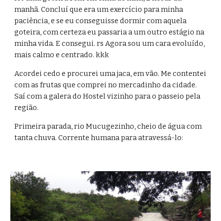
manhã. Concluí que era um exercício para minha 
paciência, e se eu conseguisse dormir com aquela 
goteira, com certeza eu passaria a um outro estágio na 
minha vida. E consegui. rs Agora sou um cara evoluído, 
mais calmo e centrado. kkk
Acordei cedo e procurei uma jaca, em vão. Me contentei 
com as frutas que comprei no mercadinho da cidade. 
Saí com a galera do Hostel vizinho para o passeio pela 
região.
Primeira parada, rio Mucugezinho, cheio de água com 
tanta chuva. Corrente humana para atravessá-lo: