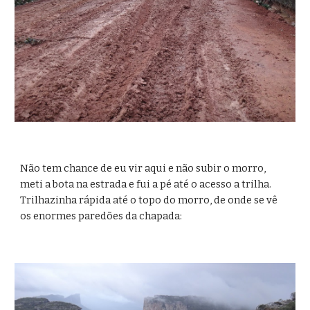
Não tem chance de eu vir aqui e não subir o morro, 
meti a bota na estrada e fui a pé até o acesso a trilha. 
Trilhazinha rápida até o topo do morro, de onde se vê 
os enormes paredões da chapada: