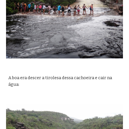
A boa era descer a tirolesa dessa cachoeira e cair na 
água: