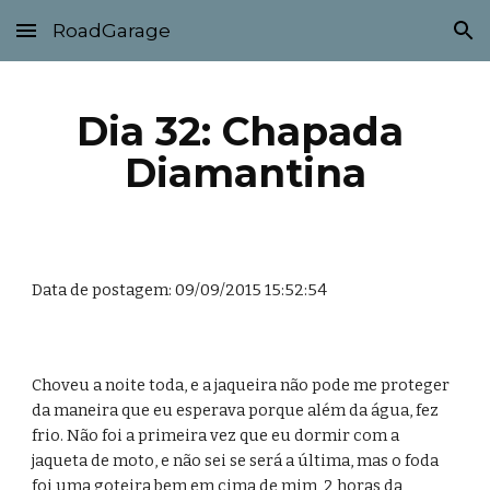
RoadGarage
Skip to main content
Skip to navigation
Dia 32: Chapada 
Diamantina
Data de postagem: 09/09/2015 15:52:54
Choveu a noite toda, e a jaqueira não pode me proteger 
da maneira que eu esperava porque além da água, fez 
frio. Não foi a primeira vez que eu dormir com a 
jaqueta de moto, e não sei se será a última, mas o foda 
foi uma goteira bem em cima de mim, 2 horas da 