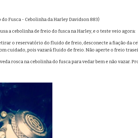
o do Fusca - Cebolinha da Harley Davidson 883)
sa a cebolinha de freio do fusca na Harley, e o teste veio agora:
etirar o reservatório do fluido de freio, desconecte a fiação da 
om cuidado, pois vazará fluido de freio. Não aperte o freio trase
veda rosca na cebolinha do fusca para vedar bem e não vazar. Pro