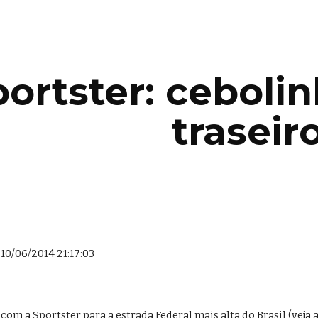
ip to main content
Skip to navigat
ortster: cebolinh
traseir
10/06/2014 21:17:03
com a Sportster para a estrada Federal mais alta do Brasil (veja a