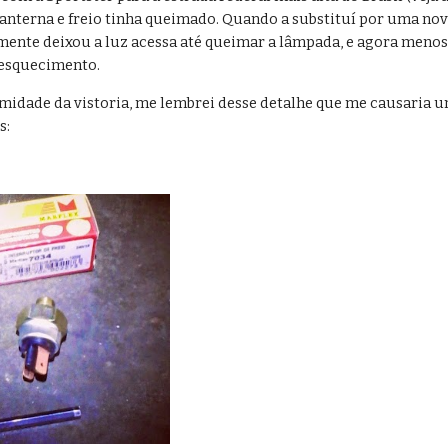
anterna e freio tinha queimado. Quando a substituí por uma nova
mente deixou a luz acessa até queimar a lâmpada, e agora menos
 esquecimento.
idade da vistoria, me lembrei desse detalhe que me causaria um
s: