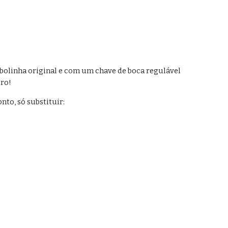
cebolinha original e com um chave de boca regulável 
iro!
nto, só substituir: