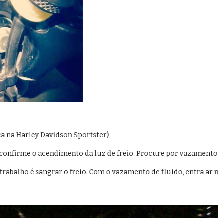
ca na Harley Davidson Sportster)
 confirme o acendimento da luz de freio. Procure por vazamento 
 trabalho é sangrar o freio. Com o vazamento de fluido, entra ar 