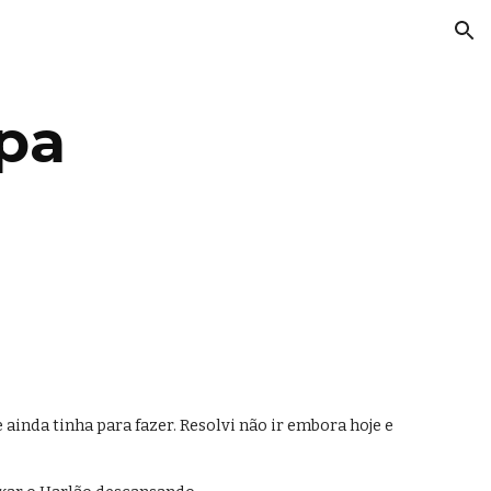
ion
ipa
inda tinha para fazer. Resolvi não ir embora hoje e 