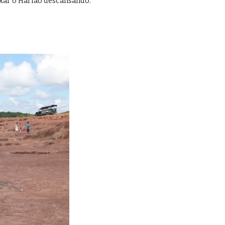
ixar o Harlão descansando.