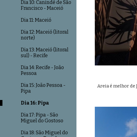
Dia 10: Canindé de São
Francisco - Maceió
Dia 11: Maceió
Dia 12: Maceió (litoral
norte)
Dia 13: Maceió (litoral
sul) - Recife
Dia 14: Recife - João
Pessoa
Dia 15: João Pessoa -
Areia é melhor de 
Pipa
Dia 16: Pipa
Dia 17: Pipa - São
Miguel do Gostoso
Dia 18: São Miguel do