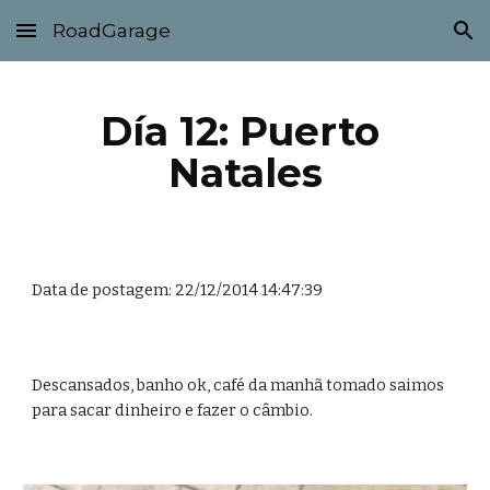
RoadGarage
Skip to main content
Skip to navigation
Día 12: Puerto 
Natales
Data de postagem: 22/12/2014 14:47:39
Descansados, banho ok, café da manhã tomado saimos 
para sacar dinheiro e fazer o câmbio. 