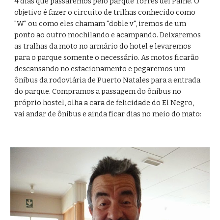
4 dias que passaremos pelo parque Torres del Paine. O 
objetivo é fazer o circuito de trilhas conhecido como 
"W" ou como eles chamam "doble v", iremos de um 
ponto ao outro mochilando e acampando. Deixaremos 
as tralhas da moto no armário do hotel e levaremos 
para o parque somente o necessário. As motos ficarão 
descansando no estacionamento e pegaremos um 
ônibus da rodoviária de Puerto Natales para a entrada 
do parque. Compramos a passagem do ônibus no 
próprio hostel, olha a cara de felicidade do El Negro, 
vai andar de ônibus e ainda ficar dias no meio do mato: