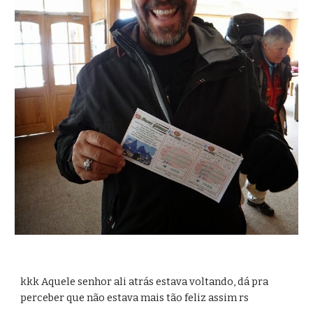
kkk Aquele senhor ali atrás estava voltando, dá pra 
perceber que não estava mais tão feliz assim rs