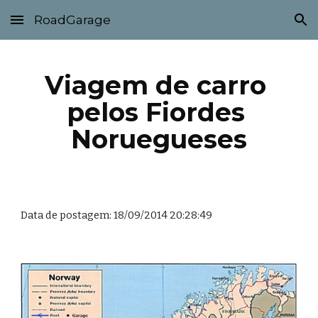
RoadGarage
Skip to main content
Skip to navigation
Viagem de carro 
pelos Fiordes 
Noruegueses
Data de postagem: 18/09/2014 20:28:49