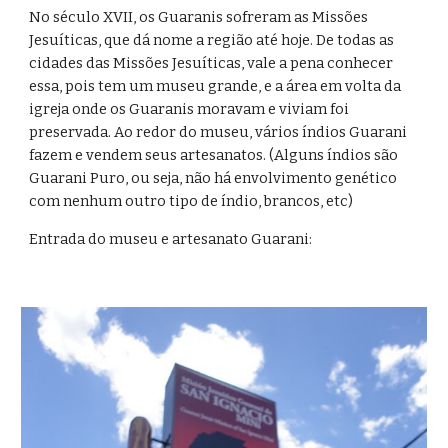
No século XVII, os Guaranis sofreram as Missões 
Jesuíticas, que dá nome a região até hoje. De todas as 
cidades das Missões Jesuíticas, vale a pena conhecer 
essa, pois tem um museu grande, e a área em volta da 
igreja onde os Guaranis moravam e viviam foi 
preservada. Ao redor do museu, vários índios Guarani 
fazem e vendem seus artesanatos. (Alguns índios são 
Guarani Puro, ou seja, não há envolvimento genético 
com nenhum outro tipo de índio, brancos, etc)
Entrada do museu e artesanato Guarani: