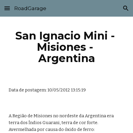
RoadGarage
Skip to main content
Skip to navigation
San Ignacio Mini - 
Misiones - 
Argentina
Data de postagem: 10/05/2012 13:15:19
A Região de Misiones no nordeste da Argentina era 
terra dos Índios Guarani, terra de cor forte. 
Avermelhada por causa do óxido de ferro: