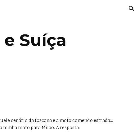
ion
a e Suíça
uele cenário da toscana e a moto comendo estrada... 
 minha moto para Milão. A resposta: