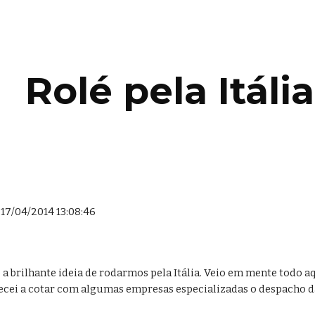
ip to main content
Skip to navigat
Rolé pela Itáli
17/04/2014 13:08:46
a brilhante ideia de rodarmos pela Itália. Veio em mente todo aq
ei a cotar com algumas empresas especializadas o despacho da