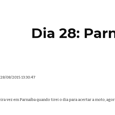
ip to main content
Skip to navigat
Dia 28: Par
 28/08/2015 13:30:47
ira vez em Parnaíba quando tirei o dia para acertar a moto, agora