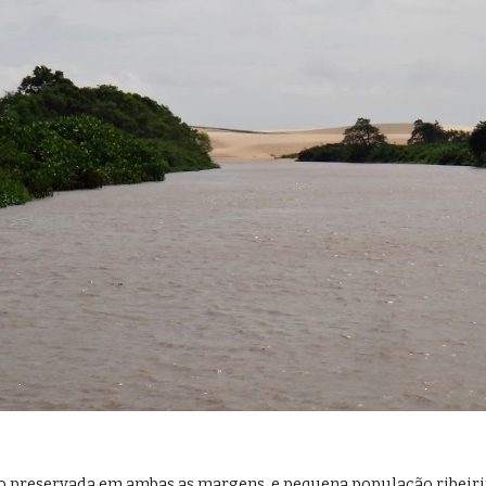
o preservada em ambas as margens, e pequena população ribeiri