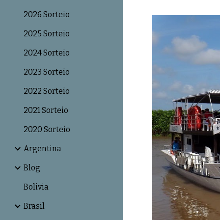
2026 Sorteio
2025 Sorteio
2024 Sorteio
2023 Sorteio
2022 Sorteio
2021 Sorteio
2020 Sorteio
Argentina
Blog
Bolivia
Brasil