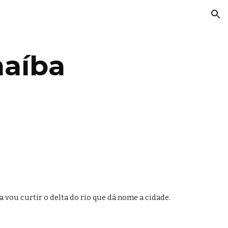
ion
naíba
 vou curtir o delta do rio que dá nome a cidade. 