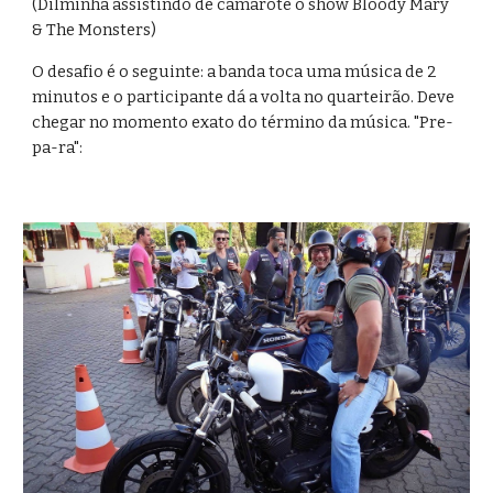
(Dilminha assistindo de camarote o show Bloody Mary 
& The Monsters)
O desafio é o seguinte: a banda toca uma música de 2 
minutos e o participante dá a volta no quarteirão. Deve 
chegar no momento exato do término da música. "Pre-
pa-ra":