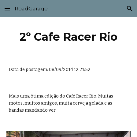
RoadGarage
Skip to main content
Skip to navigation
2º Cafe Racer Rio
Data de postagem: 08/09/2014 12:21:52
Mais uma ótima edição do Café Racer Rio. Muitas 
motos, muitos amigos, muita cerveja gelada e as 
bandas mandando ver: