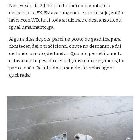
Na revisão de 24kkm eu limpei com vontade o 
descanso da FX. Estava rangendo e muito sujo, então 
lavei com WD, tirei toda a sujeira e o descanso ficou 
igual uma manteiga.
Alguns dias depois, parei no posto de gasolina para 
abastecer, dei o tradicional chute no descanso, e fui 
deitando a moto, deitando... Quando percebi, a moto 
estava muito pesada e em alguns microsegundos, foi 
para o chão. Resultado, a manete da embreagem 
quebrada: