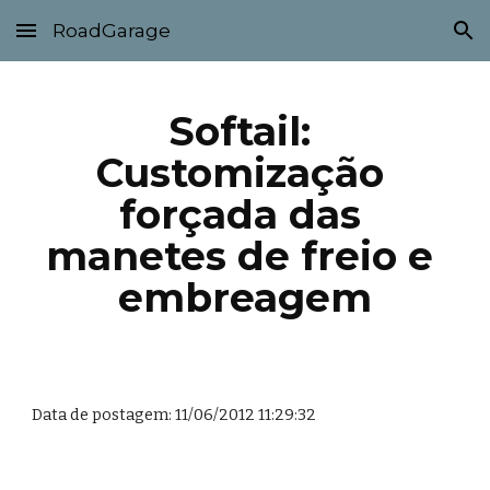
RoadGarage
Skip to main content
Skip to navigation
Softail: 
Customização 
forçada das 
manetes de freio e 
embreagem
Data de postagem: 11/06/2012 11:29:32