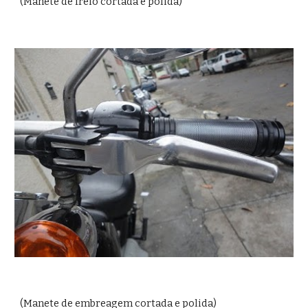
(Manete de freio cortada e polida)
(Manete de embreagem cortada e polida)