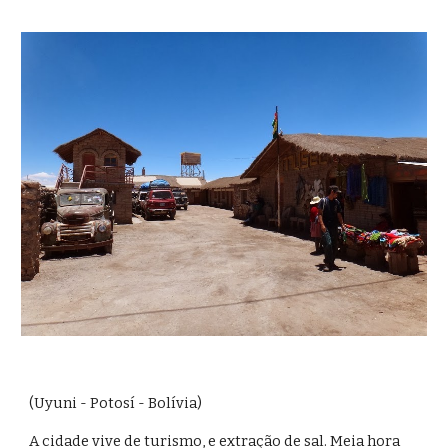
(Uyuni - Potosí - Bolívia)
A cidade vive de turismo, e extração de sal. Meia hora 