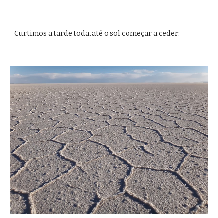
Curtimos a tarde toda, até o sol começar a ceder: