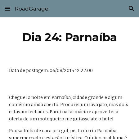
RoadGarage
Skip to main content
Skip to navigation
Dia 24: Parnaíba
Data de postagem: 06/08/2015 12:22:00
Cheguei a noite em Parnaíba, cidade grande e algum 
comércio ainda aberto. Procurei um lava jato, mas dois 
estavam fechados. Parei na farmácia e aproveitei a 
oferta de um motoqueiro me guiasse até o hotel.
Pousadinha de cara pro gol, perto do rio Parnaíba, 
supermercado e estação turística. O único problema é 