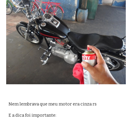
Nem lembrava que meu motor era cinza rs
E a dica foi importante: