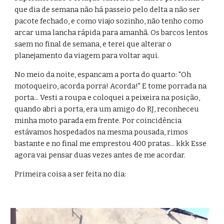
que dia de semana não há passeio pelo delta a não ser 
pacote fechado, e como viajo sozinho, não tenho como 
arcar uma lancha rápida para amanhã. Os barcos lentos 
saem no final de semana, e terei que alterar o 
planejamento da viagem para voltar aqui.
No meio da noite, espancam a porta do quarto: "Oh 
motoqueiro, acorda porra! Acorda!" E tome porrada na 
porta... Vesti a roupa e coloquei a peixeira na posição, 
quando abri a porta, era um amigo do RJ, reconheceu 
minha moto parada em frente. Por coincidência 
estávamos hospedados na mesma pousada, rimos 
bastante e no final me emprestou 400 pratas... kkk Esse 
agora vai pensar duas vezes antes de me acordar.
Primeira coisa a ser feita no dia: