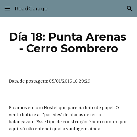
RoadGarage
Skip to main content
Skip to navigation
Día 18: Punta Arenas 
- Cerro Sombrero
Data de postagem: 05/01/2015 16:29:29
Ficamos em um Hostel que parecia feito de papel. O 
vento batia e as "paredes" de placas de ferro 
balançavam. Esse tipo de construção é bem comum por 
aqui, só não entendi qual a vantagem ainda.