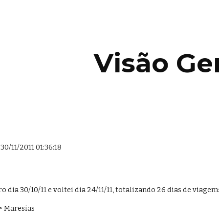
ip to main content
Skip to navigat
Visão Ge
30/11/2011 01:36:18
ro dia 30/10/11 e voltei dia 24/11/11, totalizando 26 dias de viagem
-> Maresias