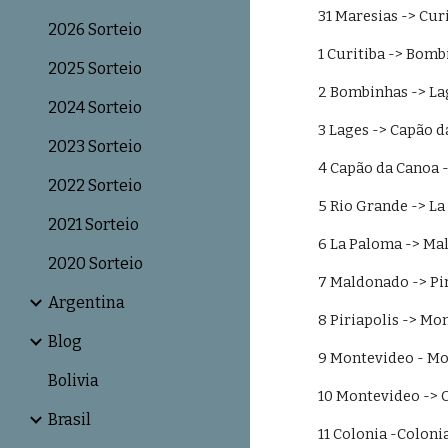
31 Maresias -> Curi
2026 Sorteio
1 Curitiba -> Bomb
2025 Sorteio
2 Bombinhas -> La
2024 Sorteio
3 Lages -> Capão d
2023 Sorteio
4 Capão da Canoa -
2022 Sorteio
5 Rio Grande -> La
2021 Sorteio
6 La Paloma -> Ma
2020 Sorteio
7 Maldonado -> Pir
Argentina
8 Piriapolis -> Mo
Blog
9 Montevideo - Mo
Bolivia
10 Montevideo -> 
Brasil
11 Colonia -Colonia