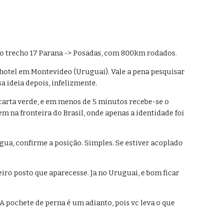
do trecho 17 Parana -> Posadas, com 800km rodados. 
hotel em Montevideo (Uruguai). Vale a pena pesquisar 
a ideia depois, infelizmente.
arta verde, e em menos de 5 minutos recebe-se o 
 na fronteira do Brasil, onde apenas a identidade foi 
ua, confirme a posição. Simples. Se estiver acoplado 
iro posto que aparecesse. Ja no Uruguai, e bom ficar 
A pochete de perna é um adianto, pois vc leva o que 