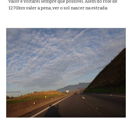
valor e voltarei sempre que possível. Além do rolé de 
1270km valer a pena, ver o sol nascer na estrada: