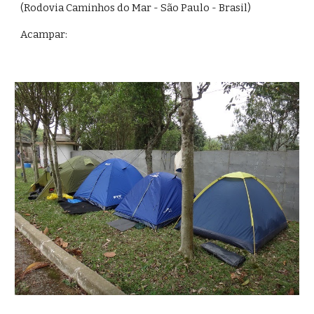
(Rodovia Caminhos do Mar - São Paulo - Brasil)
Acampar: