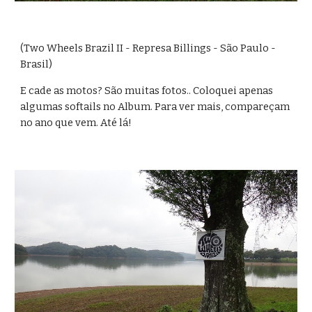
(Two Wheels Brazil II - Represa Billings - São Paulo - 
Brasil)
E cade as motos? São muitas fotos.. Coloquei apenas 
algumas softails no Album. Para ver mais, compareçam 
no ano que vem. Até lá!