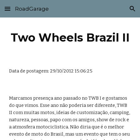
RoadGarage
Skip to main content
Skip to navigation
Two Wheels Brazil II
Data de postagem: 29/10/2012 15:06:25
Marcamos presença ano passado no TWB I e gostamos 
do que vimos. Esse ano não poderia ser diferente, TWB 
II com muitas motos, ideias de customização, camping, 
natureza, pessoas, papo com os amigos, show de rock e 
a atmosfera motociclistica. Não diria que é o melhor 
evento de moto do Brasil, mas um evento que tem o seu 