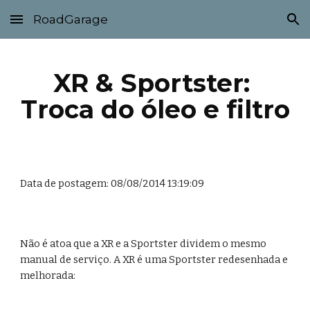
RoadGarage
Skip to main content
Skip to navigation
XR & Sportster: 
Troca do óleo e filtro
Data de postagem: 08/08/2014 13:19:09
Não é atoa que a XR e a Sportster dividem o mesmo 
manual de serviço. A XR é uma Sportster redesenhada e 
melhorada: