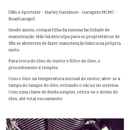
(XRs e Sportster - Harley Davidson - Garagem MCMC - 
RoadGarage)
Sendo assim, compartilha da mesma facilidade de 
manutenção. Não há desculpa para os proprietários de 
XRs se absterem de fazer manutenção básica na própria 
moto. 
Para troca do óleo do motor e filtro de óleo, o 
procedimento é simples:
Com o óleo na temperatura normal do motor, abre-se a 
tampa do tanque do óleo, evitando o vácuo no sistema. 
Com uma chave de fenda simples, retira-se o dreno do 
óleo, até total escoamento: