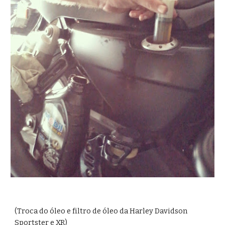
(Troca do óleo e filtro de óleo da Harley Davidson 
Sportster e XR)