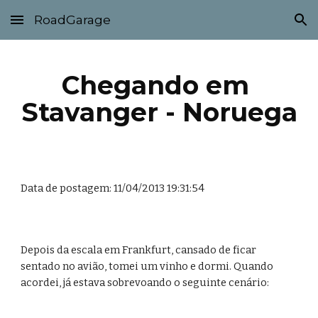
RoadGarage
Skip to main content
Skip to navigation
Chegando em 
Stavanger - Noruega
Data de postagem: 11/04/2013 19:31:54
Depois da escala em Frankfurt, cansado de ficar 
sentado no avião, tomei um vinho e dormi. Quando 
acordei, já estava sobrevoando o seguinte cenário: