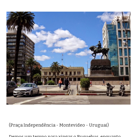
(Praça Independência - Montevideo - Uruguai)
Demos um tempo para xingar o Buquebus, enquanto 