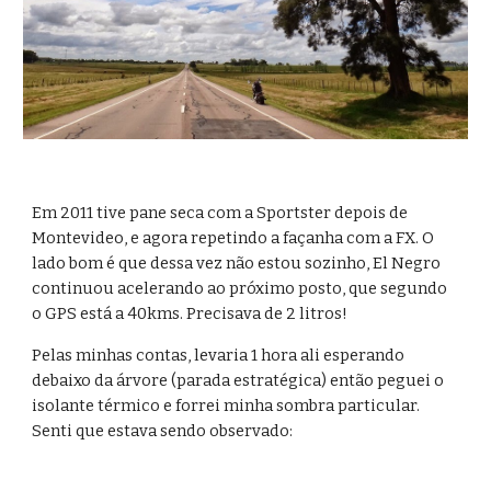
Em 2011 tive pane seca com a Sportster depois de 
Montevideo, e agora repetindo a façanha com a FX. O 
lado bom é que dessa vez não estou sozinho, El Negro 
continuou acelerando ao próximo posto, que segundo 
o GPS está a 40kms. Precisava de 2 litros!
Pelas minhas contas, levaria 1 hora ali esperando 
debaixo da árvore (parada estratégica) então peguei o 
isolante térmico e forrei minha sombra particular. 
Senti que estava sendo observado: