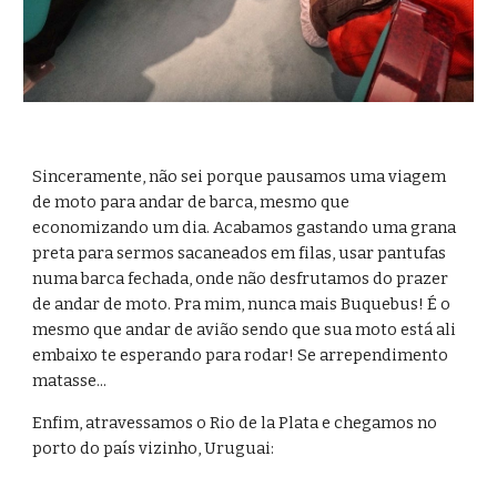
Sinceramente, não sei porque pausamos uma viagem 
de moto para andar de barca, mesmo que 
economizando um dia. Acabamos gastando uma grana 
preta para sermos sacaneados em filas, usar pantufas 
numa barca fechada, onde não desfrutamos do prazer 
de andar de moto. Pra mim, nunca mais Buquebus! É o 
mesmo que andar de avião sendo que sua moto está ali 
embaixo te esperando para rodar! Se arrependimento 
matasse...
Enfim, atravessamos o Rio de la Plata e chegamos no 
porto do país vizinho, Uruguai: