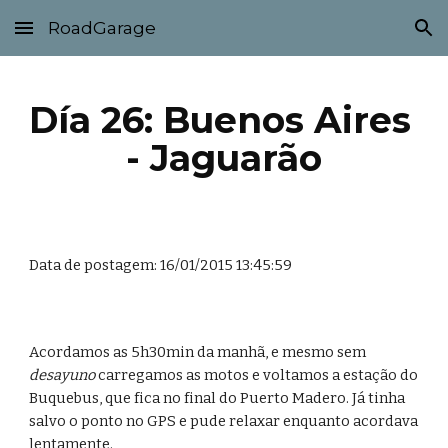
RoadGarage
Skip to main content
Skip to navigation
Día 26: Buenos Aires 
- Jaguarão
Data de postagem: 16/01/2015 13:45:59
Acordamos as 5h30min da manhã, e mesmo sem 
desayuno 
carregamos as motos e voltamos a estação do 
Buquebus, que fica no final do Puerto Madero. Já tinha 
salvo o ponto no GPS e pude relaxar enquanto acordava 
lentamente.