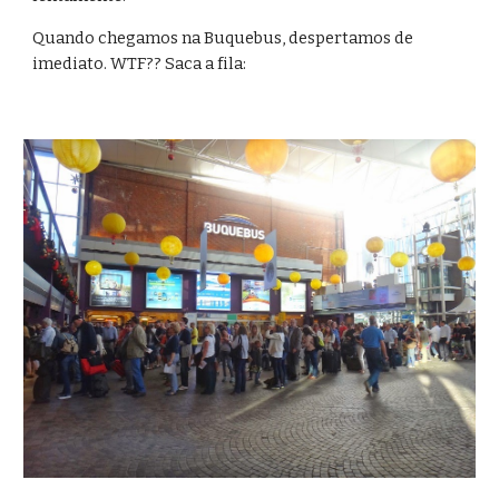
Quando chegamos na Buquebus, despertamos de 
imediato. WTF?? Saca a fila: