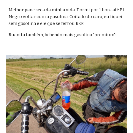
Melhor pane seca da minha vida. Dormi por 1 hora até El 
Negro voltar com a gasolina. Coitado do cara, eu fiquei 
sem gasolina e ele que se ferrou kkk
Ruanita também, bebendo mais gasolina "premium":