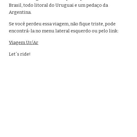
Brasil, todo litoral do Uruguai e um pedaço da 
Argentina.
Se você perdeu essa viagem, não fique triste, pode 
encontrá-la no menu lateral esquerdo ou pelo link:
Viagem Ur/Ar
Let´s ride!