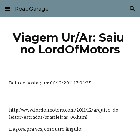
RoadGarage
Skip to main content
Skip to navigation
Viagem Ur/Ar: Saiu 
no LordOfMotors
Data de postagem: 06/12/2011 17:04:25
http://www.lordofmotors.com/2011/12/arquivo-do-
leitor-estradas-brasileiras_06.html
E agora pra vcs, em outro ângulo: