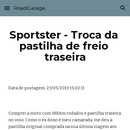
RoadGarage
Skip to main content
Skip to navigation
Sportster - Troca da 
pastilha de freio 
traseira
Data de postagem: 23/05/2013 15:02:11
Comprei a moto com 18kkm rodados e pastilha traseira 
no osso. Como o ex dono é meu camarada, me deu a 
pastilha original comprada na sua última viagem aos 