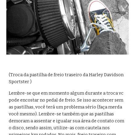
(Troca da pastilha de freio traseiro da Harley Davidson 
Sportster )
Lembre-se que em momento algum durante a troca vc 
pode encostar no pedal de freio. Se isso acontecer sem 
as pastilhas, você terá um problema sério (faça merda 
você mesmo). Lembre-se também que as pastilhas 
demoram a assentar e igualar sua área de contato com 
o disco, sendo assim, utilize-as com cautela nos 
primeiros km rodados. No mais, freio traseiro com 