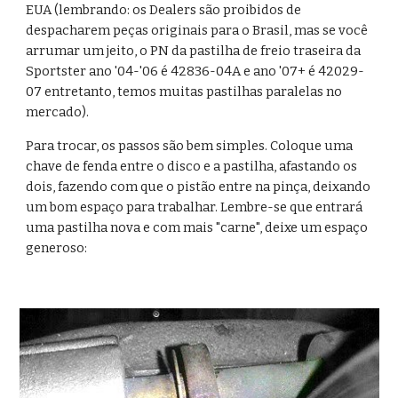
EUA (lembrando: os Dealers são proibidos de 
despacharem peças originais para o Brasil, mas se você 
arrumar um jeito, o PN da pastilha de freio traseira da 
Sportster ano '04-'06 é 42836-04A e ano '07+ é 42029-
07 entretanto, temos muitas pastilhas paralelas no 
mercado).
Para trocar, os passos são bem simples. Coloque uma 
chave de fenda entre o disco e a pastilha, afastando os 
dois, fazendo com que o pistão entre na pinça, deixando 
um bom espaço para trabalhar. Lembre-se que entrará 
uma pastilha nova e com mais "carne", deixe um espaço 
generoso: