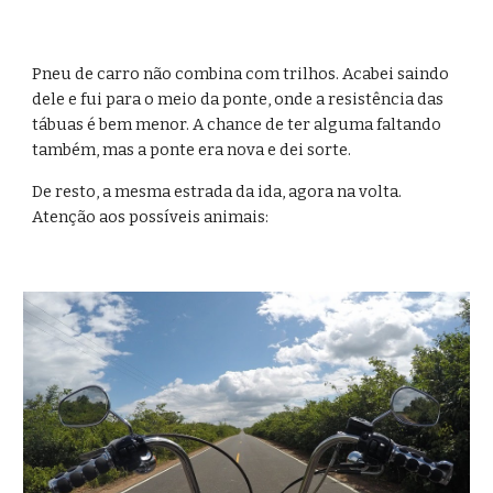
Pneu de carro não combina com trilhos. Acabei saindo 
dele e fui para o meio da ponte, onde a resistência das 
tábuas é bem menor. A chance de ter alguma faltando 
também, mas a ponte era nova e dei sorte.
De resto, a mesma estrada da ida, agora na volta. 
Atenção aos possíveis animais: