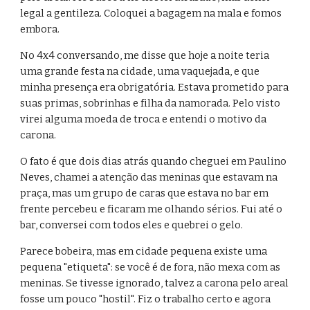
legal a gentileza. Coloquei a bagagem na mala e fomos 
embora.
No 4x4 conversando, me disse que hoje a noite teria 
uma grande festa na cidade, uma vaquejada, e que 
minha presença era obrigatória. Estava prometido para 
suas primas, sobrinhas e filha da namorada. Pelo visto 
virei alguma moeda de troca e entendi o motivo da 
carona.
O fato é que dois dias atrás quando cheguei em Paulino 
Neves, chamei a atenção das meninas que estavam na 
praça, mas um grupo de caras que estava no bar em 
frente percebeu e ficaram me olhando sérios. Fui até o 
bar, conversei com todos eles e quebrei o gelo.
Parece bobeira, mas em cidade pequena existe uma 
pequena "etiqueta": se você é de fora, não mexa com as 
meninas. Se tivesse ignorado, talvez a carona pelo areal 
fosse um pouco "hostil". Fiz o trabalho certo e agora 